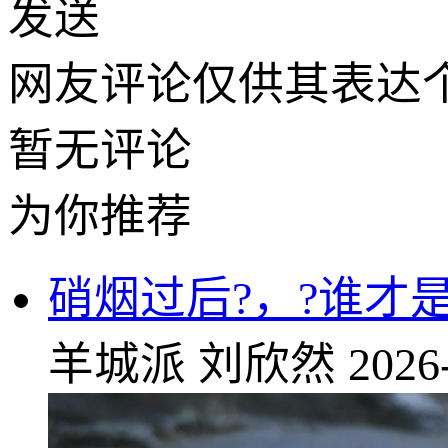
发送
网友评论仅供其表达
暂无评论
为你推荐
硝烟过后?，?谁才
羊城派
刘欣然
2026