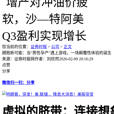
您当前的位置：
证券时报
>
公司
>
正文
拥抱新可能：当“男性孕产”遇上游戏，一场颠覆性体验的诞生
来源：证券时报网
作者：刘欣然
2026-02-09 20:16:29
点赞
分享
微信扫一扫：分享
虚拟的脐带：连接想