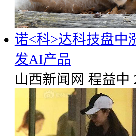
诺<科>达科技盘中涨
发AI产品
山西新闻网
程益中